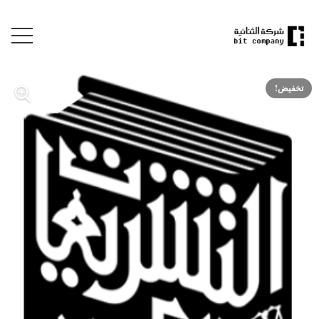
تخفيض!