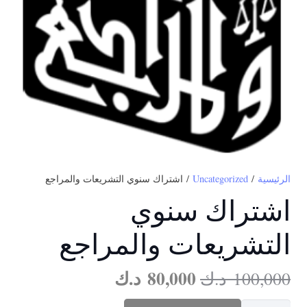
الرئيسية
/
Uncategorized
/ اشتراك سنوي التشريعات والمراجع
اشتراك سنوي
التشريعات والمراجع
السعر
السعر
80,000
د.ك
100,000
د.ك
الأصلي
الحالي